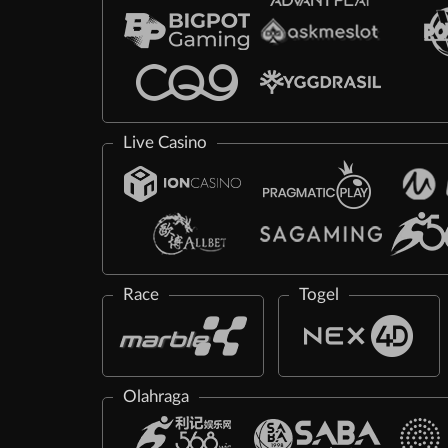
Live Casino
Race
Togel
Olahraga