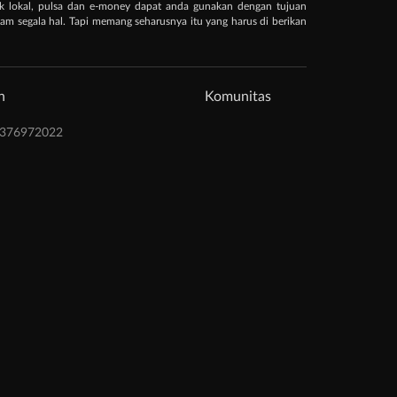
ank lokal, pulsa dan e-money dapat anda gunakan dengan tujuan
alam segala hal. Tapi memang seharusnya itu yang harus di berikan
n
Komunitas
376972022