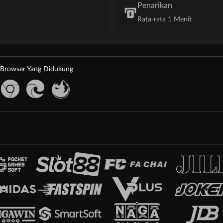
Penarikan
Rata-rata 1 Menit
Browser Yang Didukung