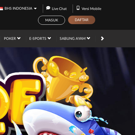
BHS INDONESIA
Live Chat
Versi Mobile
DAFTAR
MASUK
PROMOSI
POKER
E-SPORTS
SABUNG AYAM