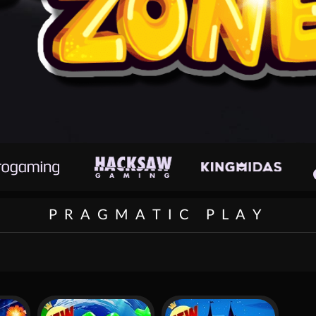
PRAGMATIC PLAY