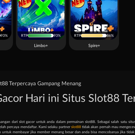
93%
RTP
93%
RTP
86%
Limbo+
Spire+
Slot88 Terpercaya Gampang Menang
acor Hari ini Situs Slot88 
angan dari slot gacor untuk anda dalam permainan slot88. Sebagai salah satu situ
elah percaya mendaftar. Kami selaku partner
slot88
tidak akan pernah mau mengecewa
 untuk membayar jika member menang besar dan anda bisa mencobanya jika tidak p