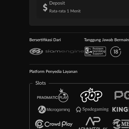
Deposit
Rata-rata 1 Menit
Bersertifikasi Dari
Tanggung Jawab Bermain
Platform Penyedia Layanan
Slots