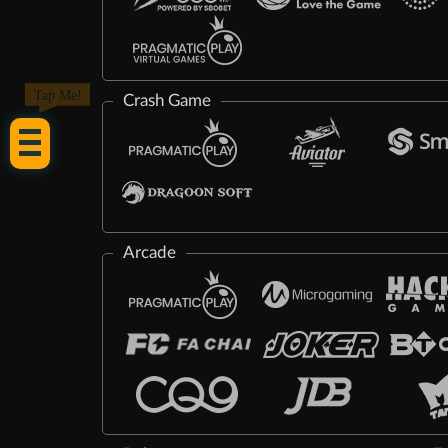
Tap Me!
Crash Game
Arcade